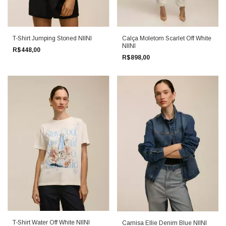
T-Shirt Jumping Stoned NIINI
Calça Moletom Scarlet Off White
NIINI
R$448,00
R$898,00
T-Shirt Water Off White NIINI
Camisa Ellie Denim Blue NIINI