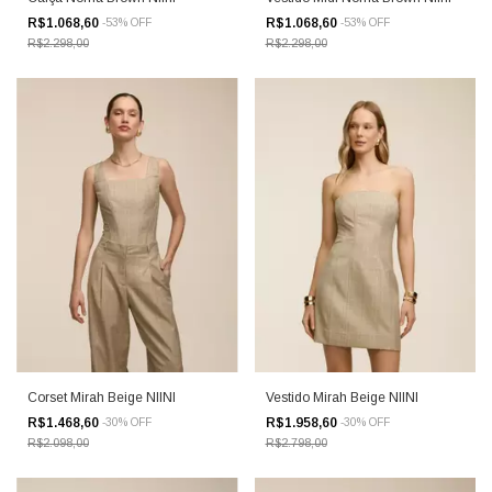
R$1.068,60
R$1.068,60
-
53
%
OFF
-
53
%
OFF
R$2.298,00
R$2.298,00
Corset Mirah Beige NIINI
Vestido Mirah Beige NIINI
R$1.468,60
R$1.958,60
-
30
%
OFF
-
30
%
OFF
R$2.098,00
R$2.798,00