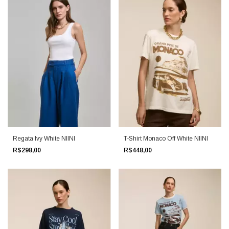
Regata Ivy White NIINI
T-Shirt Monaco Off White NIINI
R$298,00
R$448,00