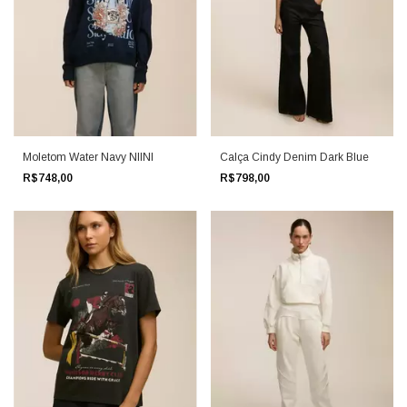
Moletom Water Navy NIINI
Calça Cindy Denim Dark Blue
R$748,00
R$798,00