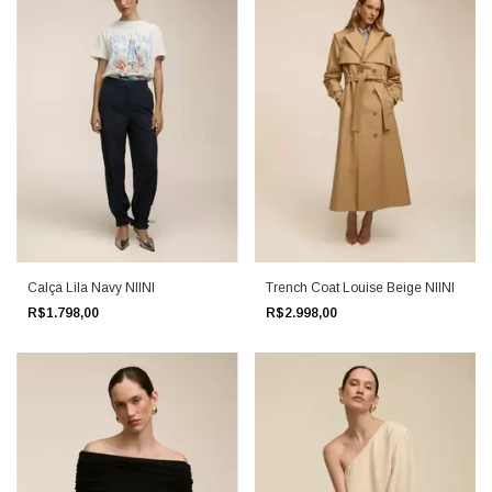
Calça Lila Navy NIINI
Trench Coat Louise Beige NIINI
R$1.798,00
R$2.998,00