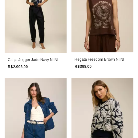
Regata Freedom Brown NIINI
Calça Jogger Jade Navy NIINI
R$398,00
R$2.998,00