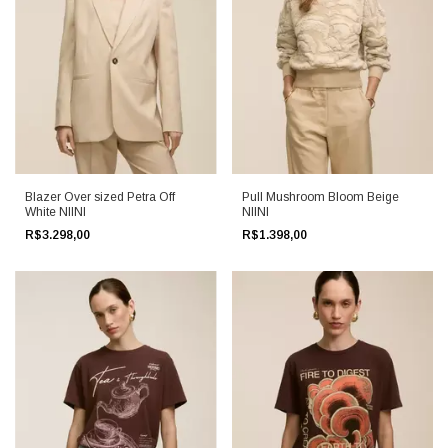
Blazer Over sized Petra Off
Pull Mushroom Bloom Beige
White NIINI
NIINI
R$3.298,00
R$1.398,00