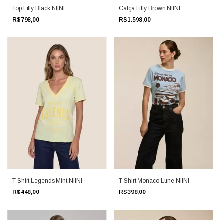
Top Lilly Black NIINI
Calça Lilly Brown NIINI
R$798,00
R$1.598,00
T-Shirt Legends Mint NIINI
T-Shirt Monaco Lune NIINI
R$448,00
R$398,00