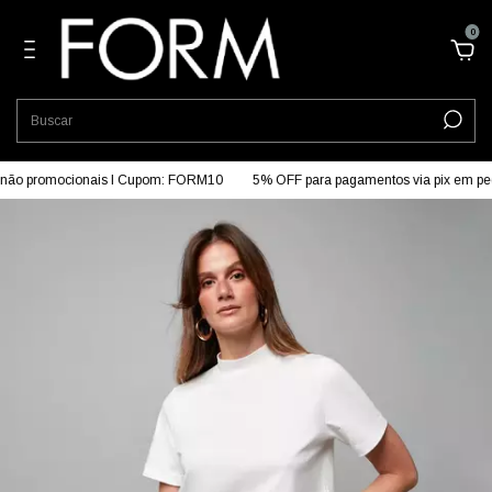
0
não promocionais I Cupom: FORM10
5% OFF para pagamentos via pix em pe