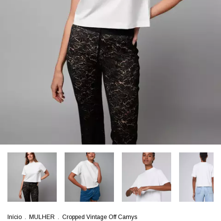
Início
.
MULHER
.
Cropped Vintage Off Camys