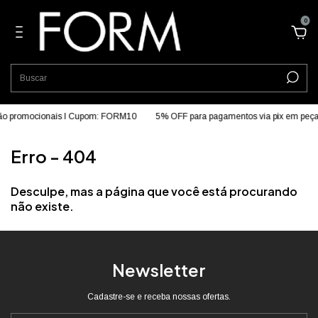
0
ão promocionais I Cupom: FORM10
5% OFF para pagamentos via pix em peç
Erro - 404
Desculpe, mas a página que você está procurando
não existe.
Newsletter
Cadastre-se e receba nossas ofertas.